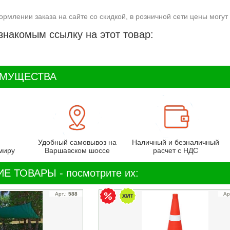
ормлении заказа на сайте со скидкой, в розничной сети цены могут 
знакомым ссылку на этот товар:
ИМУЩЕСТВА
Удобный самовывоз на
Наличный и безналичный
миру
Варшавском шоссе
расчет с НДС
Е ТОВАРЫ - посмотрите их:
Арт.:
588
Ар