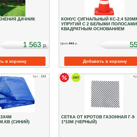
ЕНЕНИЯ ДАЧНИК
КОНУС СИГНАЛЬНЫЙ КС-2.4 520М
УПРУГИЙ С 2 БЕЛЫМИ ПОЛОСАМИ
КВАДРАТНЫМ ОСНОВАНИЕМ
1 563
5
Цена
661
p.
p.
Арт.:
183
Ар
 3Х4М
СЕТКА ОТ КРОТОВ ГАЗОННАЯ Г-9
М.КВ (СИНИЙ)
1*10М (ЧЕРНЫЙ)