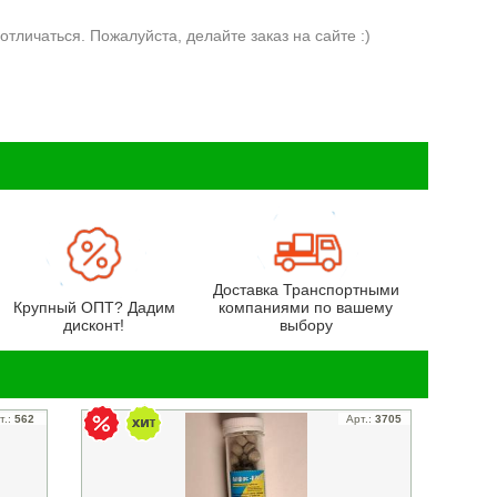
отличаться. Пожалуйста, делайте заказ на сайте :)
Доставка Транспортными
Крупный ОПТ? Дадим
компаниями по вашему
дисконт!
выбору
т.:
562
Арт.:
3705