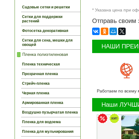
Садовые сетки и решетки
* Указана цена при оф
Сетки для поддержки
Отправь своим 
растений
Фотосетка декоративная
Сетки для сена, мешки для
овощей
НАШИ ПРЕ
Пленка полиэтиленовая
Пленка техническая
Прозрачная пленка
Стрейч-пленка
Работаем по всему 
Черная пленка
Армированная пленка
Наши ЛУЧШИ
Воздушно пузырчатая пленка
Пленка для водоема
Пленка для мульчирования