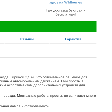
здесь на Wildberries
Там доставка быстрая и
бесплатная!
Отзывы
Гарантия
оезда шириной 2,5 м. Это оптимальное решение для
енсивным автомобильным движением. Они просты в
оким ассортиментом дополнительных устройств для
го проезда. Монтажные работы просты, не занимают много
нальная лампа и фотоэлементы.