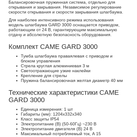
Балансировочная пружинная система, отдельно для
открывания и закрывания. Независимое регулирование
скорости открывания и скорости закрывания шлагбаума.
Для наиболее интенсивного режима использования
модель шлагбаума GARD 3000 оснащается приводом,
работающим от 24 В, гарантирующим максимальную
отдачу и абсолютную безопасность оборудования.
Комплект CAME GARD 3000
Тумба шлагбаума праваялевая с приводом и
блоком управления
Стрела круглая алюминиевая 3 м
Светоотражающие узкие наклейки
Крепление для стрелы
Пружина балансировочная желтая диаметр 40 мм
Технические характеристики CAME
GARD 3000
Единица измерения: 1 шт
Габариты (мм): 1204x332x340
Класс защиты IP54
Электропитание (В) (50-60Гц) ~230 В
Электропитание двигателя (В) 24 В
Максимальный потребляемый ток, А 15