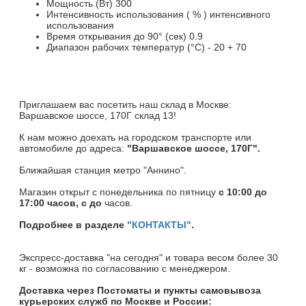
Мощность (Вт) 300
Интенсивность использования ( % ) интенсивного
использования
Время открывания до 90° (сек) 0.9
Диапазон рабочих температур (°C) - 20 + 70
Приглашаем вас посетить наш склад в Москве:
Варшавское шоссе, 170Г склад 13!
К нам можно доехать на городском транспорте или
автомобиле до адреса:
"Варшавское шоссе, 170Г".
Ближайшая станция метро "Аннино".
Магазин открыт c понедельника по пятницу
с 10:00 до
17:00 часов, с до
часов.
Подробнее в разделе
"КОНТАКТЫ"
.
Экспресс-доставка "на сегодня" и товара весом более 30
кг - возможна по согласованию с менеджером.
Доставка через Постоматы и пункты самовывоза
курьерских служб по Москве и России: