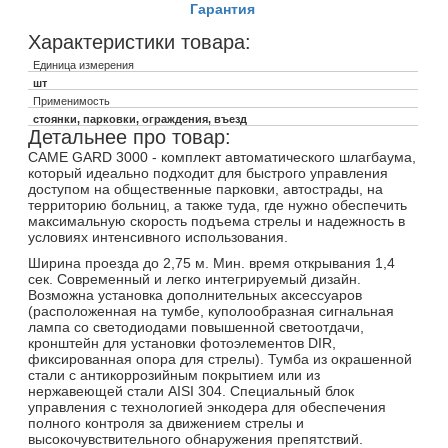
Гарантия
Характеристики товара:
Единица измерения
шт
Применимость
стоянки, парковки, ограждения, въезд
Детальнее про товар:
CAME GARD 3000 - комплект автоматического шлагбаума,
который идеально подходит для быстрого управления
доступом на общественные парковки, автострады, на
территорию больниц, а также туда, где нужно обеспечить
максимальную скорость подъема стрелы и надежность в
условиях интенсивного использования.
Ширина проезда до 2,75 м. Мин. время открывания 1,4
сек. Современный и легко интегрируемый дизайн.
Возможна установка дополнительных аксессуаров
(расположенная на тумбе, куполообразная сигнальная
лампа со светодиодами повышенной светоотдачи,
кронштейн для установки фотоэлементов DIR,
фиксированная опора для стрелы). Тумба из окрашенной
стали с антикоррозийным покрытием или из
нержавеющей стали AISI 304. Специальный блок
управления с технологией энкодера для обеспечения
полного контроля за движением стрелы и
высокочувствительного обнаружения препятствий.