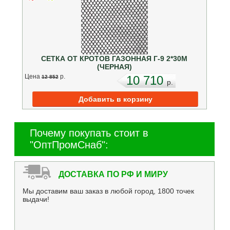
СЕТКА ОТ КРОТОВ ГАЗОННАЯ Г-9 2*30М
(ЧЕРНАЯ)
Цена
p.
10 710
12 852
p.
Почему покупать стоит в
"ОптПромСнаб":
ДОСТАВКА ПО РФ И МИРУ
Мы доставим ваш заказ в любой город, 1800 точек
выдачи!