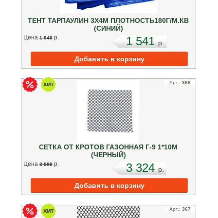
ТЕНТ ТАРПАУЛИН 3Х4М ПЛОТНОСТЬ180Г/М.КВ
(СИНИЙ)
Цена
p.
1 541
1 849
p.
Арт.:
368
СЕТКА ОТ КРОТОВ ГАЗОННАЯ Г-9 1*10М
(ЧЕРНЫЙ)
Цена
p.
3 324
3 989
p.
Арт.:
367