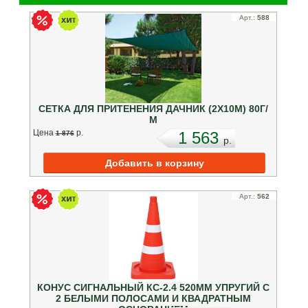
Арт.:
588
СЕТКА ДЛЯ ПРИТЕНЕНИЯ ДАЧНИК (2Х10М) 80Г/
М
Цена
p.
1 563
1 876
p.
Арт.:
562
КОНУС СИГНАЛЬНЫЙ КС-2.4 520ММ УПРУГИЙ С
2 БЕЛЫМИ ПОЛОСАМИ И КВАДРАТНЫМ