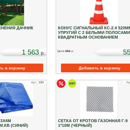
ЕНЕНИЯ ДАЧНИК
КОНУС СИГНАЛЬНЫЙ КС-2.4 520М
УПРУГИЙ С 2 БЕЛЫМИ ПОЛОСАМИ
КВАДРАТНЫМ ОСНОВАНИЕМ
1 563
5
Цена
661
p.
p.
Арт.:
183
Ар
 3Х4М
СЕТКА ОТ КРОТОВ ГАЗОННАЯ Г-9
М.КВ (СИНИЙ)
1*10М (ЧЕРНЫЙ)