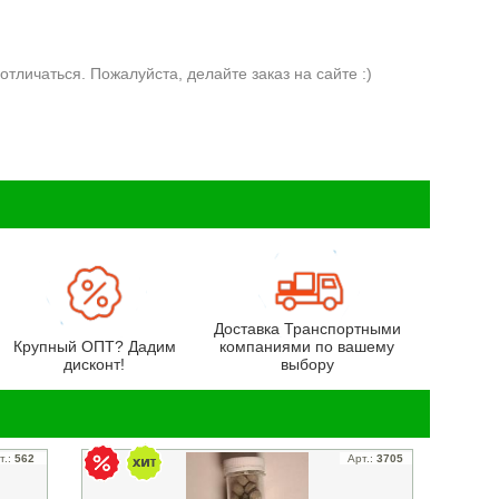
отличаться. Пожалуйста, делайте заказ на сайте :)
Доставка Транспортными
Крупный ОПТ? Дадим
компаниями по вашему
дисконт!
выбору
т.:
562
Арт.:
3705