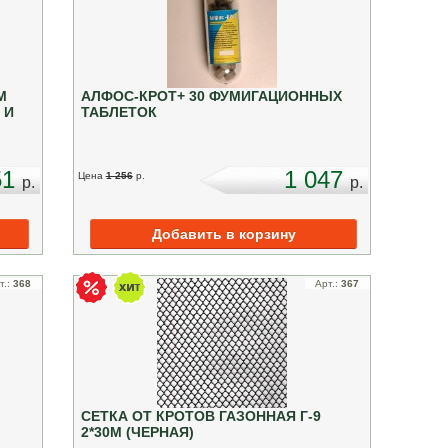
М
АЛФОС-КРОТ+ 30 ФУМИГАЦИОННЫХ
 И
ТАБЛЕТОК
51
1 047
Цена
1 256
p.
p.
p.
т.:
368
Арт.:
367
СЕТКА ОТ КРОТОВ ГАЗОННАЯ Г-9
2*30М (ЧЕРНАЯ)