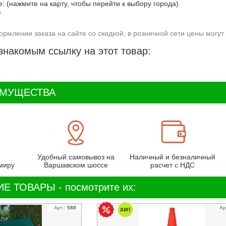
: (нажмите на карту, чтобы перейти к выбору города)
ормлении заказа на сайте со скидкой, в розничной сети цены могут 
знакомым ссылку на этот товар:
ИМУЩЕСТВА
Удобный самовывоз на
Наличный и безналичный
миру
Варшавском шоссе
расчет с НДС
Е ТОВАРЫ - посмотрите их:
Арт.:
588
Ар