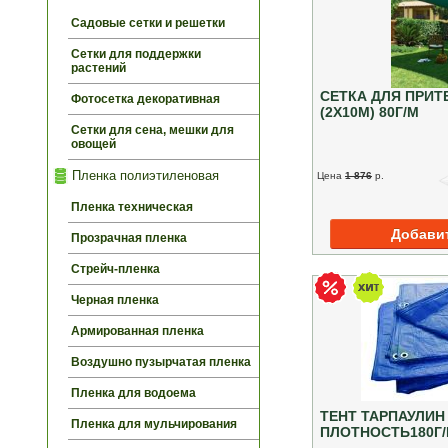
Садовые сетки и решетки
Сетки для поддержки
растений
СЕТКА ДЛЯ ПРИТ
Фотосетка декоративная
(2Х10М) 80Г/М
Сетки для сена, мешки для
овощей
Пленка полиэтиленовая
Цена
1 876
p.
Пленка техническая
Прозрачная пленка
Стрейч-пленка
Черная пленка
Армированная пленка
Воздушно пузырчатая пленка
Пленка для водоема
ТЕНТ ТАРПАУЛИН
Пленка для мульчирования
ПЛОТНОСТЬ180Г/