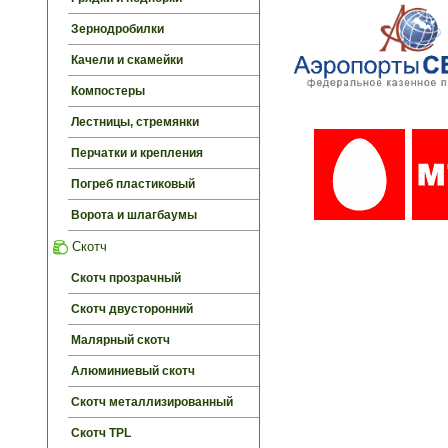
Зернодробилки
Качели и скамейки
Компостеры
Лестницы, стремянки
Перчатки и крепления
Погреб пластиковый
Ворота и шлагбаумы
Скотч
Скотч прозрачный
Скотч двусторонний
Малярный скотч
Алюминиевый скотч
Скотч металлизированный
Скотч TPL