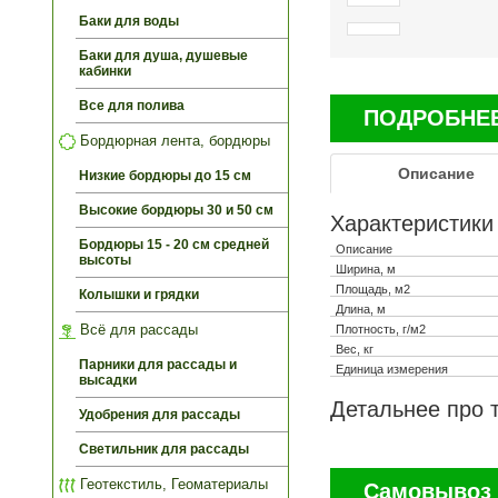
Баки для воды
Баки для душа, душевые
кабинки
Все для полива
ПОДРОБНЕЕ 
Бордюрная лента, бордюры
Описание
Низкие бордюры до 15 см
Высокие бордюры 30 и 50 см
Характеристики
Бордюры 15 - 20 см средней
Описание
высоты
Ширина, м
Площадь, м2
Колышки и грядки
Длина, м
Всё для рассады
Плотность, г/м2
Вес, кг
Парники для рассады и
Единица измерения
высадки
Детальнее про 
Удобрения для рассады
Светильник для рассады
Геотекстиль, Геоматериалы
Самовывоз 