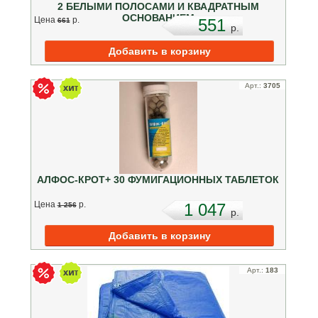
2 БЕЛЫМИ ПОЛОСАМИ И КВАДРАТНЫМ
ОСНОВАНИЕМ
Цена
p.
551
661
p.
Арт.:
3705
АЛФОС-КРОТ+ 30 ФУМИГАЦИОННЫХ ТАБЛЕТОК
Цена
p.
1 047
1 256
p.
Арт.:
183