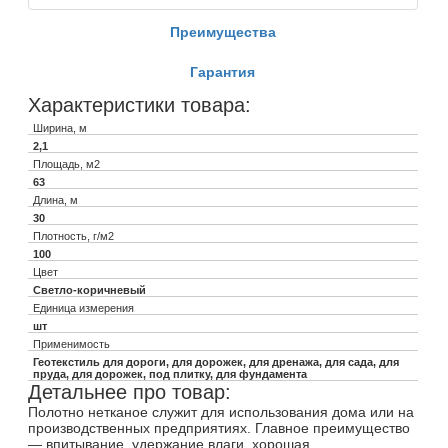
Преимущества
Гарантия
Характеристики товара:
Ширина, м
2,1
Площадь, м2
63
Длина, м
30
Плотность, г/м2
100
Цвет
Светло-коричневый
Единица измерения
шт
Применимость
Геотекстиль для дороги, для дорожек, для дренажа, для сада, для
пруда, для дорожек, под плитку, для фундамента
Детальнее про товар:
Полотно нетканое служит для использования дома или на
производственных предприятиях. Главное преимущество
— впитывание, удержание влаги, хорошая