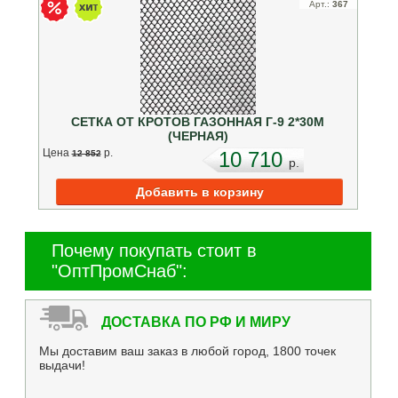
Арт.:
367
СЕТКА ОТ КРОТОВ ГАЗОННАЯ Г-9 2*30М
(ЧЕРНАЯ)
Цена
p.
10 710
12 852
p.
Почему покупать стоит в
"ОптПромСнаб":
ДОСТАВКА ПО РФ И МИРУ
Мы доставим ваш заказ в любой город, 1800 точек
выдачи!