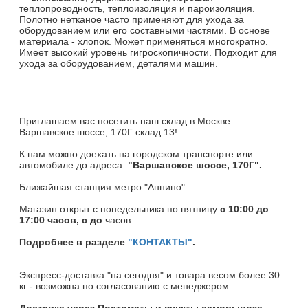
теплопроводность, теплоизоляция и пароизоляция.
Полотно нетканое часто применяют для ухода за
оборудованием или его составными частями. В основе
материала - хлопок. Может применяться многократно.
Имеет высокий уровень гигроскопичности. Подходит для
ухода за оборудованием, деталями машин.
Приглашаем вас посетить наш склад в Москве:
Варшавское шоссе, 170Г склад 13!
К нам можно доехать на городском транспорте или
автомобиле до адреса:
"Варшавское шоссе, 170Г".
Ближайшая станция метро "Аннино".
Магазин открыт c понедельника по пятницу
с 10:00 до
17:00 часов, с до
часов.
Подробнее в разделе
"КОНТАКТЫ"
.
Экспресс-доставка "на сегодня" и товара весом более 30
кг - возможна по согласованию с менеджером.
Доставка через Постоматы и пункты самовывоза