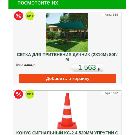
посмотрите их:
Арт.:
588
СЕТКА ДЛЯ ПРИТЕНЕНИЯ ДАЧНИК (2Х10М) 80Г/
М
Цена
p.
1 563
1 876
p.
Арт.:
562
КОНУС СИГНАЛЬНЫЙ КС-2.4 520ММ УПРУГИЙ С