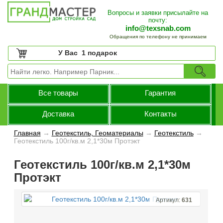
Вопросы и заявки присылайте на
почту:
info@texsnab.com
Обращения по телефону не принимаем
У Вас
1 подарок
Все товары
Гарантия
Доставка
Контакты
Главная
→
Геотекстиль, Геоматериалы
→
Геотекстиль
→
Геотекстиль 100г/кв.м 2,1*30м Протэкт
Геотекстиль 100г/кв.м 2,1*30м
Протэкт
Артикул:
631