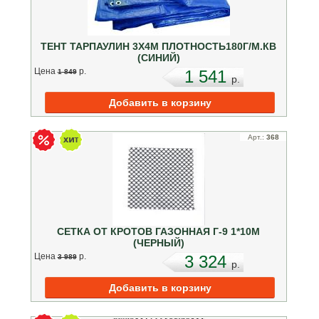
ТЕНТ ТАРПАУЛИН 3Х4М ПЛОТНОСТЬ180Г/М.КВ
(СИНИЙ)
Цена
p.
1 541
1 849
p.
Арт.:
368
СЕТКА ОТ КРОТОВ ГАЗОННАЯ Г-9 1*10М
(ЧЕРНЫЙ)
Цена
p.
3 324
3 989
p.