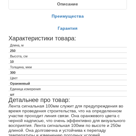
Описание
Преимущества
Гарантия
Характеристики товара:
Длина, м
250
Высота, см
10
Толщина, мкм
300
Цвет
Оранжевый
Единица измерения
шт
Детальнее про товар:
Лента сигнальная 100мм служит для предупреждения во
время проведения строительства, что на определенном
участке проходит линия связи. Она оранжевого цвета с
черной надписью, что очень эффективно для визуального
восприятия. Лента сигнальная 100мм по высоте и 250м
длиной. Она долговечна и устойчива к перепаду
температуры и изменению погодных условий.