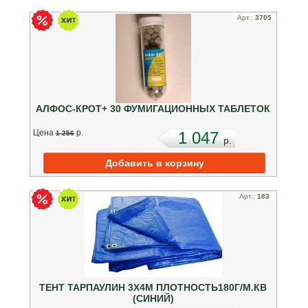
Арт.:
3705
АЛФОС-КРОТ+ 30 ФУМИГАЦИОННЫХ ТАБЛЕТОК
Цена
p.
1 047
1 256
p.
Арт.:
183
ТЕНТ ТАРПАУЛИН 3Х4М ПЛОТНОСТЬ180Г/М.КВ
(СИНИЙ)