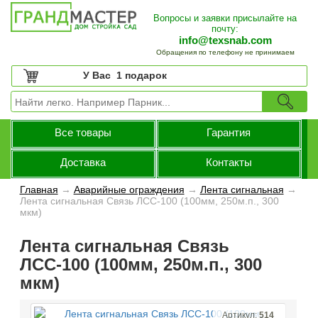
Вопросы и заявки присылайте на
почту:
info@texsnab.com
Обращения по телефону не принимаем
У Вас
1 подарок
Все товары
Гарантия
Доставка
Контакты
Главная
→
Аварийные ограждения
→
Лента сигнальная
→
Лента сигнальная Связь ЛСС-100 (100мм, 250м.п., 300
мкм)
Лента сигнальная Связь
ЛСС-100 (100мм, 250м.п., 300
мкм)
Артикул:
514