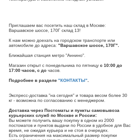
Приглашаем вас посетить наш склад в Москве:
Варшавское шоссе, 170Г склад 13!
К нам можно доехать на городском транспорте или
автомобиле до адреса:
"Варшавское шоссе, 170Г".
Ближайшая станция метро "Аннино".
Магазин открыт c понедельника по пятницу
с 10:00 до
17:00 часов, с до
часов.
Подробнее в разделе
"КОНТАКТЫ"
.
Экспресс-доставка "на сегодня" и товара весом более 30
кг - возможна по согласованию с менеджером.
Доставка через Постоматы и пункты самовывоза
курьерских служб по Москве и России:
Вы можете получить вашу покупку в одном из 2000
постоматов и пунктов выдачи по России в удобное для Вас
время, не ожидая курьера и не стоя в очередях.
Есть ограничения на максимальный размер покупки