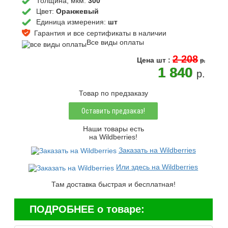
Толщина, мкм:
300
Цвет:
Оранжевый
Единица измерения:
шт
Гарантия и все сертификаты в наличии
Все виды оплаты
2 208
Цена
шт
:
p.
1 840
p.
Товар по предзаказу
Оставить предзаказ!
Наши товары есть
на Wildberries!
Заказать на Wildberries
Или здесь на Wildberries
Там доставка быстрая и бесплатная!
ПОДРОБНЕЕ о товаре: