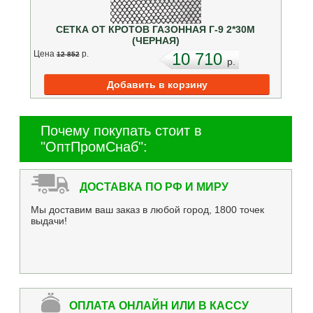
СЕТКА ОТ КРОТОВ ГАЗОННАЯ Г-9 2*30М
(ЧЕРНАЯ)
Цена
p.
10 710
12 852
p.
Почему покупать стоит в
"ОптПромСнаб":
ДОСТАВКА ПО РФ И МИРУ
Мы доставим ваш заказ в любой город, 1800 точек
выдачи!
ОПЛАТА ОНЛАЙН ИЛИ В КАССУ