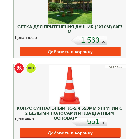
СЕТКА ДЛЯ ПРИТЕНЕНИЯ ДАЧНИК (2Х10М) 80Г/
М
Цена
p.
1 563
1 876
p.
Арт.:
562
КОНУС СИГНАЛЬНЫЙ КС-2.4 520ММ УПРУГИЙ С
2 БЕЛЫМИ ПОЛОСАМИ И КВАДРАТНЫМ
ОСНОВАНИЕМ
Цена
p.
551
661
p.