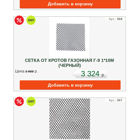
Арт.:
368
СЕТКА ОТ КРОТОВ ГАЗОННАЯ Г-9 1*10М
(ЧЕРНЫЙ)
Цена
p.
3 324
3 989
p.
Арт.:
367