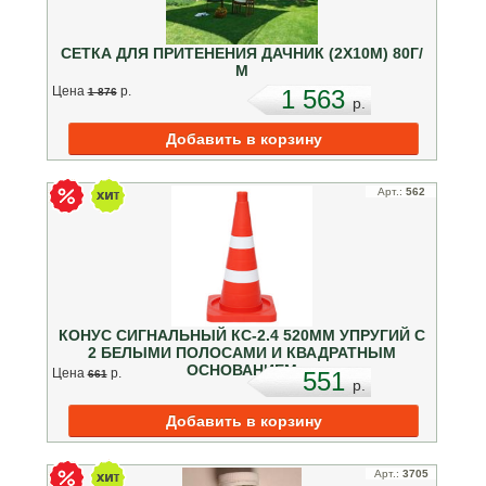
СЕТКА ДЛЯ ПРИТЕНЕНИЯ ДАЧНИК (2Х10М) 80Г/
М
Цена
p.
1 563
1 876
p.
Арт.:
562
КОНУС СИГНАЛЬНЫЙ КС-2.4 520ММ УПРУГИЙ С
2 БЕЛЫМИ ПОЛОСАМИ И КВАДРАТНЫМ
ОСНОВАНИЕМ
Цена
p.
551
661
p.
Арт.:
3705