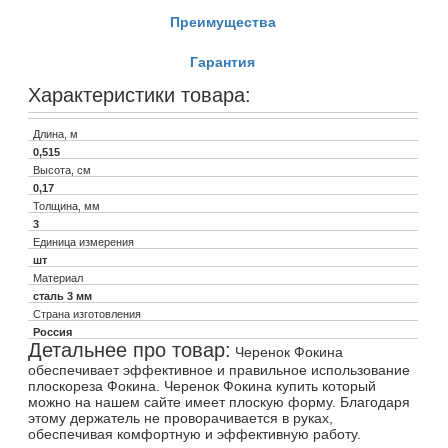
Преимущества
Гарантия
Характеристики товара:
Длина, м
0,515
Высота, см
0,17
Толщина, мм
3
Единица измерения
шт
Материал
сталь 3 мм
Страна изготовления
Россия
Детальнее про товар:
Черенок Фокина
обеспечивает эффективное и правильное использование
плоскореза Фокина. Черенок Фокина купить который
можно на нашем сайте имеет плоскую форму. Благодаря
этому держатель не проворачивается в руках,
обеспечивая комфортную и эффективную работу.