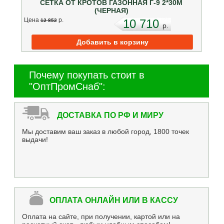
СЕТКА ОТ КРОТОВ ГАЗОННАЯ Г-9 2*30М
(ЧЕРНАЯ)
Цена
p.
10 710
12 852
p.
Почему покупать стоит в
"ОптПромСнаб":
ДОСТАВКА ПО РФ И МИРУ
Мы доставим ваш заказ в любой город, 1800 точек
выдачи!
ОПЛАТА ОНЛАЙН ИЛИ В КАССУ
Оплата на сайте, при получении, картой или на