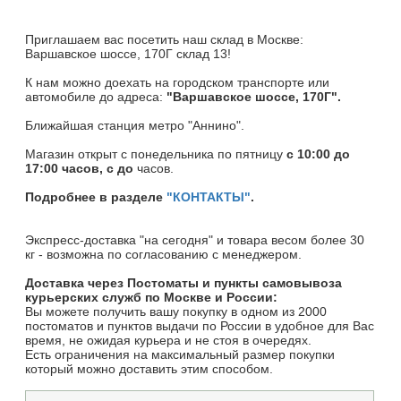
Приглашаем вас посетить наш склад в Москве:
Варшавское шоссе, 170Г склад 13!
К нам можно доехать на городском транспорте или
автомобиле до адреса:
"Варшавское шоссе, 170Г".
Ближайшая станция метро "Аннино".
Магазин открыт c понедельника по пятницу
с 10:00 до
17:00 часов, с до
часов.
Подробнее в разделе
"КОНТАКТЫ"
.
Экспресс-доставка "на сегодня" и товара весом более 30
кг - возможна по согласованию с менеджером.
Доставка через Постоматы и пункты самовывоза
курьерских служб по Москве и России:
Вы можете получить вашу покупку в одном из 2000
постоматов и пунктов выдачи по России в удобное для Вас
время, не ожидая курьера и не стоя в очередях.
Есть ограничения на максимальный размер покупки
который можно доставить этим способом.