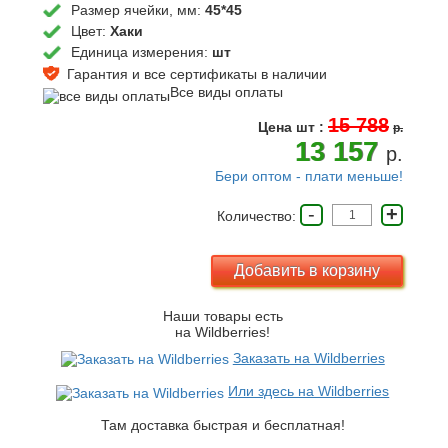
Размер ячейки, мм:
45*45
Цвет:
Хаки
Единица измерения:
шт
Гарантия и все сертификаты в наличии
Все виды оплаты
15 788
Цена
шт
:
p.
13 157
p.
Бери оптом - плати меньше!
-
+
Количество:
Наши товары есть
на Wildberries!
Заказать на Wildberries
Или здесь на Wildberries
Там доставка быстрая и бесплатная!