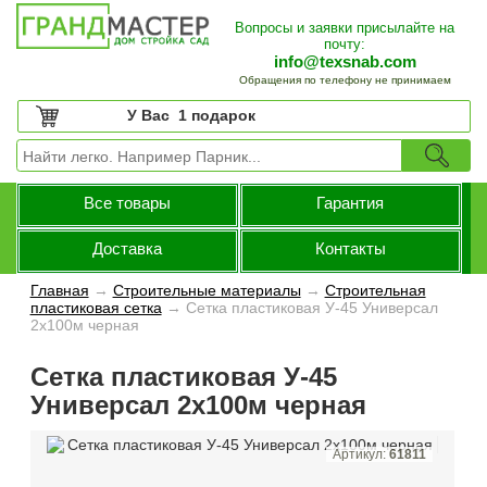
Вопросы и заявки присылайте на
почту:
info@texsnab.com
Обращения по телефону не принимаем
У Вас
1 подарок
Все товары
Гарантия
Доставка
Контакты
Главная
→
Строительные материалы
→
Строительная
пластиковая сетка
→
Сетка пластиковая У-45 Универсал
2х100м черная
Сетка пластиковая У-45
Универсал 2х100м черная
Артикул:
61811