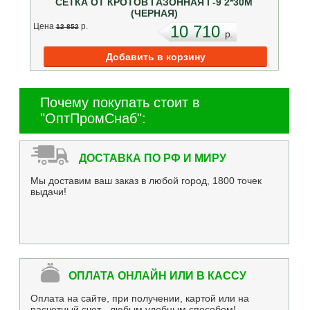
СЕТКА ОТ КРОТОВ ГАЗОННАЯ Г-9 2*30М
(ЧЕРНАЯ)
Цена
p.
10 710
12 852
p.
Почему покупать стоит в
"ОптПромСнаб":
ДОСТАВКА ПО РФ И МИРУ
Мы доставим ваш заказ в любой город, 1800 точек
выдачи!
ОПЛАТА ОНЛАЙН ИЛИ В КАССУ
Оплата на сайте, при получении, картой или на
расчетный счет - любым удобным способом!