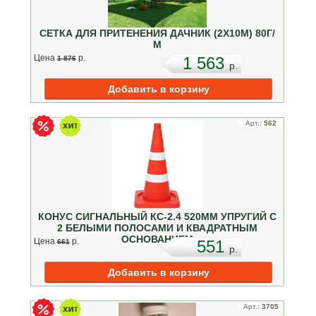
СЕТКА ДЛЯ ПРИТЕНЕНИЯ ДАЧНИК (2Х10М) 80Г/
М
Цена
p.
1 563
1 876
p.
Арт.:
562
КОНУС СИГНАЛЬНЫЙ КС-2.4 520ММ УПРУГИЙ С
2 БЕЛЫМИ ПОЛОСАМИ И КВАДРАТНЫМ
ОСНОВАНИЕМ
Цена
p.
551
661
p.
Арт.:
3705