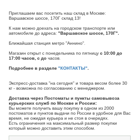
Приглашаем вас посетить наш склад в Москве:
Варшавское шоссе, 170Г склад 13!
К нам можно доехать на городском транспорте или
автомобиле до адреса:
"Варшавское шоссе, 170Г".
Ближайшая станция метро "Аннино".
Магазин открыт c понедельника по пятницу
с 10:00 до
17:00 часов, с до
часов.
Подробнее в разделе
"КОНТАКТЫ"
.
Экспресс-доставка "на сегодня" и товара весом более 30
кг - возможна по согласованию с менеджером.
Доставка через Постоматы и пункты самовывоза
курьерских служб по Москве и России:
Вы можете получить вашу покупку в одном из 2000
постоматов и пунктов выдачи по России в удобное для Вас
время, не ожидая курьера и не стоя в очередях.
Есть ограничения на максимальный размер покупки
который можно доставить этим способом.