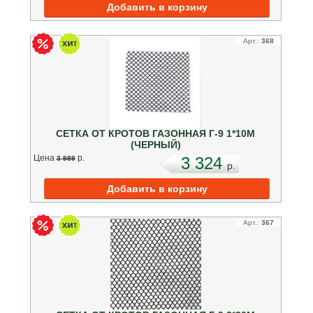
Арт.:
368
СЕТКА ОТ КРОТОВ ГАЗОННАЯ Г-9 1*10М
(ЧЕРНЫЙ)
Цена
p.
3 324
3 989
p.
Арт.:
367