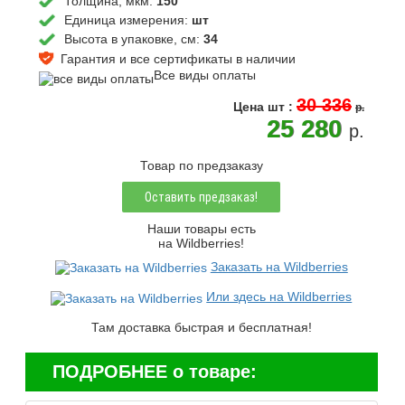
Толщина, мкм:
150
Единица измерения:
шт
Высота в упаковке, см:
34
Гарантия и все сертификаты в наличии
Все виды оплаты
30 336
Цена
шт
:
p.
25 280
p.
Товар по предзаказу
Оставить предзаказ!
Наши товары есть
на Wildberries!
Заказать на Wildberries
Или здесь на Wildberries
Там доставка быстрая и бесплатная!
ПОДРОБНЕЕ о товаре: