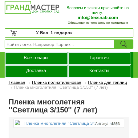
Вопросы и заявки присылайте на
почту:
info@texsnab.com
Обращения по телефону не принимаем
У Вас
1 подарок
Все товары
Гарантия
Доставка
Контакты
Главная
→
Пленка полиэтиленовая
→
Пленка для теплиц
→
Пленка многолетняя ''Светлица 3/150'' (7 лет)
Пленка многолетняя
''Светлица 3/150'' (7 лет)
Артикул:
4853