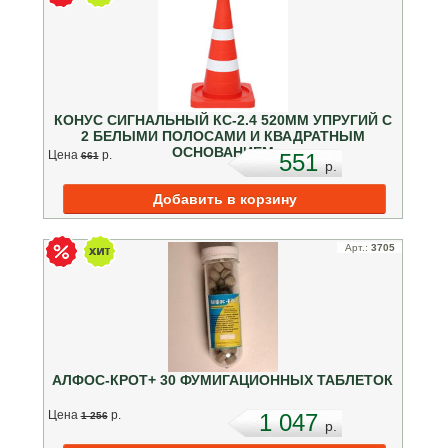
КОНУС СИГНАЛЬНЫЙ КС-2.4 520ММ УПРУГИЙ С
2 БЕЛЫМИ ПОЛОСАМИ И КВАДРАТНЫМ
ОСНОВАНИЕМ
Цена
p.
551
661
p.
Арт.:
3705
АЛФОС-КРОТ+ 30 ФУМИГАЦИОННЫХ ТАБЛЕТОК
Цена
p.
1 047
1 256
p.