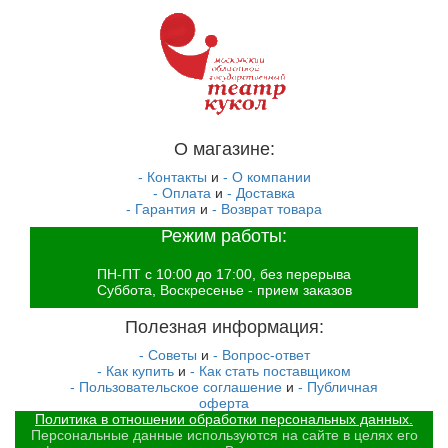
О магазине:
- Контакты
и
- О компании
- Оплата
и
- Доставка
- Гарантия
и
- Возврат товара
Режим работы:
ПН-ПТ с 10:00 до 17:00, без перерыва
Суббота, Воскресенье - прием заказов
Полезная информация:
- Советы
и
- Вопрос-ответ
- Как купить
и
- Как стать поставщиком
- Пользовательское соглашение
и
- Публичная
оферта
Политика в отношении обработки персональных данных.
Персональные данные используются на сайте в целях его