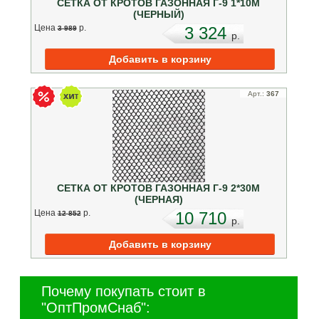
СЕТКА ОТ КРОТОВ ГАЗОННАЯ Г-9 1*10М
(ЧЕРНЫЙ)
Цена
p.
3 324
3 989
p.
Арт.:
367
СЕТКА ОТ КРОТОВ ГАЗОННАЯ Г-9 2*30М
(ЧЕРНАЯ)
Цена
p.
10 710
12 852
p.
Почему покупать стоит в
"ОптПромСнаб":