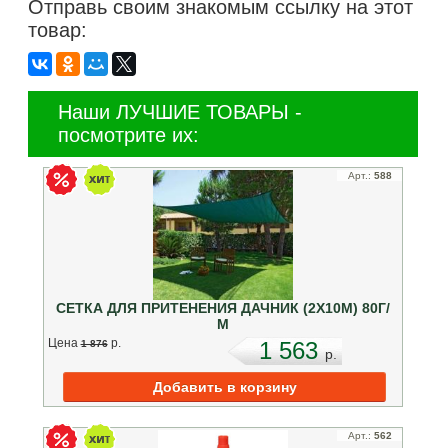
Отправь своим знакомым ссылку на этот
товар:
Наши ЛУЧШИЕ ТОВАРЫ -
посмотрите их:
Арт.:
588
СЕТКА ДЛЯ ПРИТЕНЕНИЯ ДАЧНИК (2Х10М) 80Г/
М
Цена
p.
1 563
1 876
p.
Арт.:
562