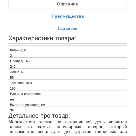
Описание
Преимущества
Гарантия
Характеристики товара:
Ширина, м
3
Площадь, м2
240
Длина, м
80
Толщина, мкм
150
Единица измерения
шт
Высота в упаковке, см
34
Детальнее про товар:
Многолетняя пленка на сегодняшний день является
одним из самых популярных товаров, который
повсеместно используют для укрытия тепличных или