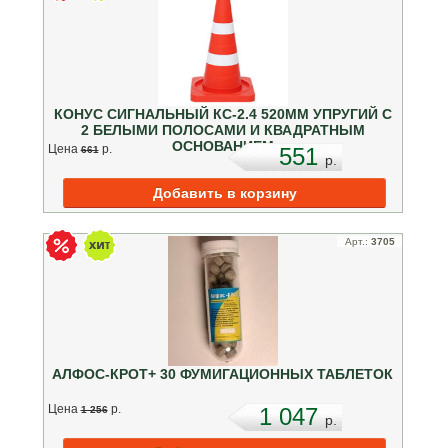
КОНУС СИГНАЛЬНЫЙ КС-2.4 520ММ УПРУГИЙ С
2 БЕЛЫМИ ПОЛОСАМИ И КВАДРАТНЫМ
ОСНОВАНИЕМ
Цена
p.
551
661
p.
Арт.:
3705
АЛФОС-КРОТ+ 30 ФУМИГАЦИОННЫХ ТАБЛЕТОК
Цена
p.
1 047
1 256
p.