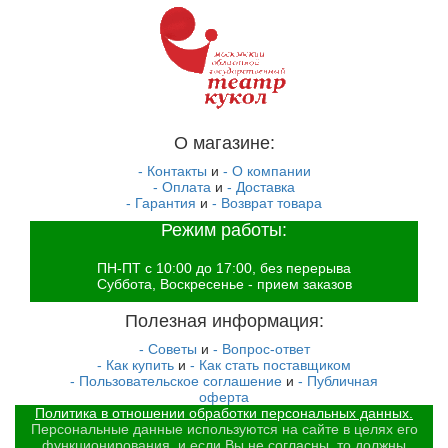
О магазине:
- Контакты
и
- О компании
- Оплата
и
- Доставка
- Гарантия
и
- Возврат товара
Режим работы:
ПН-ПТ с 10:00 до 17:00, без перерыва
Суббота, Воскресенье - прием заказов
Полезная информация:
- Советы
и
- Вопрос-ответ
- Как купить
и
- Как стать поставщиком
- Пользовательское соглашение
и
- Публичная
оферта
Политика в отношении обработки персональных данных.
Персональные данные используются на сайте в целях его
функционирования, и если Вы не согласны, то должны