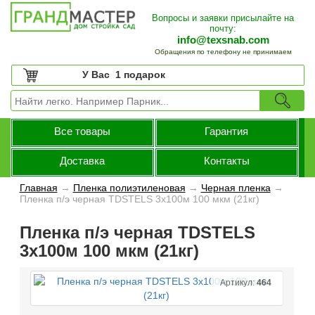
Вопросы и заявки присылайте на
почту:
info@texsnab.com
Обращения по телефону не принимаем
У Вас
1 подарок
Все товары
Гарантия
Доставка
Контакты
Главная
→
Пленка полиэтиленовая
→
Черная пленка
→
Пленка п/э черная TDSTELS 3х100м 100 мкм (21кг)
Пленка п/э черная TDSTELS
3х100м 100 мкм (21кг)
Артикул:
464