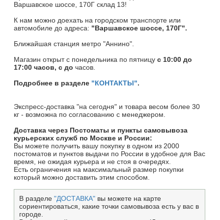
Варшавское шоссе, 170Г склад 13!
К нам можно доехать на городском транспорте или
автомобиле до адреса:
"Варшавское шоссе, 170Г".
Ближайшая станция метро "Аннино".
Магазин открыт c понедельника по пятницу
с 10:00 до
17:00 часов, с до
часов.
Подробнее в разделе
"КОНТАКТЫ"
.
Экспресс-доставка "на сегодня" и товара весом более 30
кг - возможна по согласованию с менеджером.
Доставка через Постоматы и пункты самовывоза
курьерских служб по Москве и России:
Вы можете получить вашу покупку в одном из 2000
постоматов и пунктов выдачи по России в удобное для Вас
время, не ожидая курьера и не стоя в очередях.
Есть ограничения на максимальный размер покупки
который можно доставить этим способом.
В разделе
"ДОСТАВКА"
вы можете на карте
сориентироваться, какие точки самовывоза есть у вас в
городе.