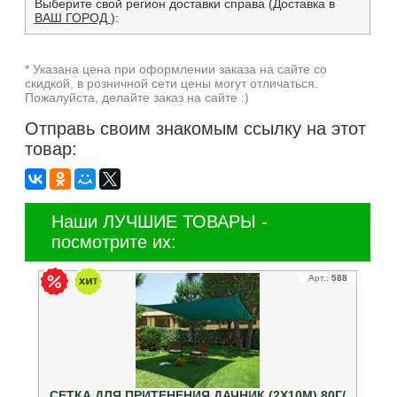
Выберите свой регион доставки справа (Доставка в
ВАШ ГОРОД
):
* Указана цена при оформлении заказа на сайте со
скидкой, в розничной сети цены могут отличаться.
Пожалуйста, делайте заказ на сайте :)
Отправь своим знакомым ссылку на этот
товар:
Наши ЛУЧШИЕ ТОВАРЫ -
посмотрите их:
Арт.:
588
СЕТКА ДЛЯ ПРИТЕНЕНИЯ ДАЧНИК (2Х10М) 80Г/