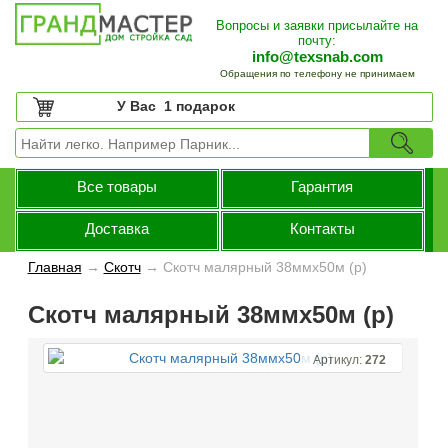
Вопросы и заявки присылайте на
почту:
info@texsnab.com
Обращения по телефону не принимаем
У Вас
1 подарок
Все товары
Гарантия
Доставка
Контакты
Главная
→
Скотч
→
Скотч малярный 38ммх50м (р)
Скотч малярный 38ммх50м (р)
Артикул:
272