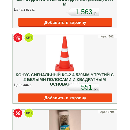
М
Цена
p.
1 563
1 876
p.
Арт.:
562
КОНУС СИГНАЛЬНЫЙ КС-2.4 520ММ УПРУГИЙ С
2 БЕЛЫМИ ПОЛОСАМИ И КВАДРАТНЫМ
ОСНОВАНИЕМ
Цена
p.
551
661
p.
Арт.:
3705