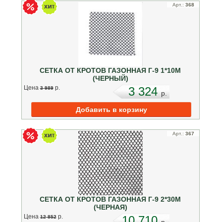
Арт.:
368
СЕТКА ОТ КРОТОВ ГАЗОННАЯ Г-9 1*10М
(ЧЕРНЫЙ)
Цена
p.
3 324
3 989
p.
Арт.:
367
СЕТКА ОТ КРОТОВ ГАЗОННАЯ Г-9 2*30М
(ЧЕРНАЯ)
Цена
p.
10 710
12 852
p.