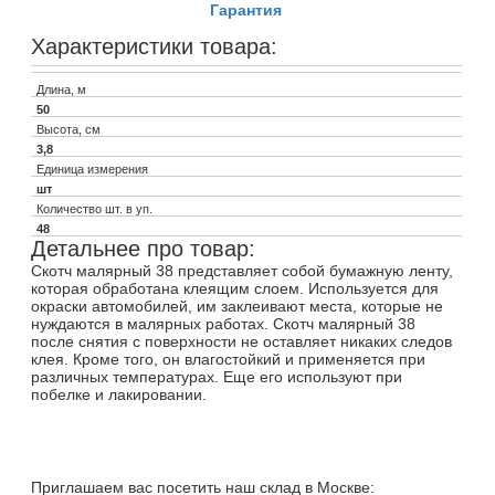
Гарантия
Характеристики товара:
Длина, м
50
Высота, см
3,8
Единица измерения
шт
Количество шт. в уп.
48
Детальнее про товар:
Скотч малярный 38 представляет собой бумажную ленту,
которая обработана клеящим слоем. Используется для
окраски автомобилей, им заклеивают места, которые не
нуждаются в малярных работах. Скотч малярный 38
после снятия с поверхности не оставляет никаких следов
клея. Кроме того, он влагостойкий и применяется при
различных температурах. Еще его используют при
побелке и лакировании.
Приглашаем вас посетить наш склад в Москве: