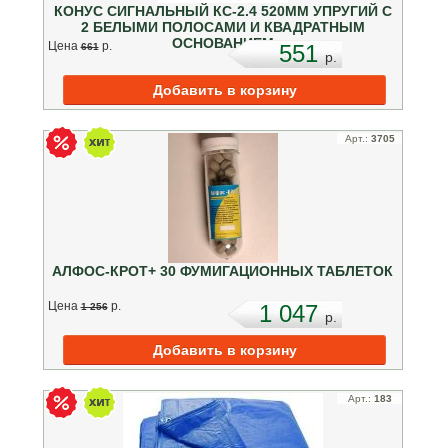
КОНУС СИГНАЛЬНЫЙ КС-2.4 520ММ УПРУГИЙ С
2 БЕЛЫМИ ПОЛОСАМИ И КВАДРАТНЫМ
ОСНОВАНИЕМ
Цена
p.
551
661
p.
Арт.:
3705
АЛФОС-КРОТ+ 30 ФУМИГАЦИОННЫХ ТАБЛЕТОК
Цена
p.
1 047
1 256
p.
Арт.:
183