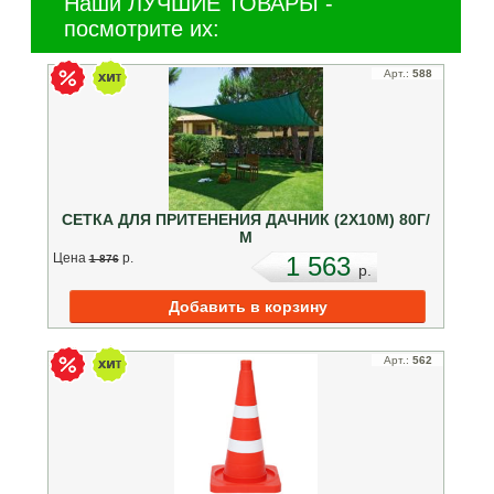
Наши ЛУЧШИЕ ТОВАРЫ -
посмотрите их:
Арт.:
588
СЕТКА ДЛЯ ПРИТЕНЕНИЯ ДАЧНИК (2Х10М) 80Г/
М
Цена
p.
1 563
1 876
p.
Арт.:
562