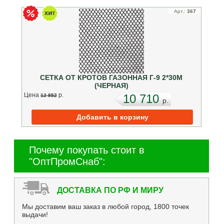
Арт.:
367
СЕТКА ОТ КРОТОВ ГАЗОННАЯ Г-9 2*30М
(ЧЕРНАЯ)
Цена
p.
10 710
12 852
p.
Почему покупать стоит в
"ОптПромСнаб":
ДОСТАВКА ПО РФ И МИРУ
Мы доставим ваш заказ в любой город, 1800 точек
выдачи!