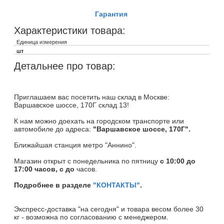
Гарантия
Характеристики товара:
Единица измерения
шт
Детальнее про товар:
Приглашаем вас посетить наш склад в Москве:
Варшавское шоссе, 170Г склад 13!
К нам можно доехать на городском транспорте или
автомобиле до адреса:
"Варшавское шоссе, 170Г".
Ближайшая станция метро "Аннино".
Магазин открыт c понедельника по пятницу
с 10:00 до
17:00 часов, с до
часов.
Подробнее в разделе
"КОНТАКТЫ"
.
Экспресс-доставка "на сегодня" и товара весом более 30
кг - возможна по согласованию с менеджером.