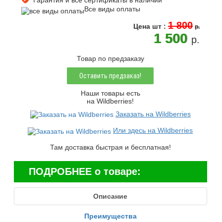
Гарантия и все сертификаты в наличии
Все виды оплаты
1 800
Цена
шт
:
p.
1 500
p.
Товар по предзаказу
Оставить предзаказ!
Наши товары есть
на Wildberries!
Заказать на Wildberries
Или здесь на Wildberries
Там доставка быстрая и бесплатная!
ПОДРОБНЕЕ о товаре:
Описание
Преимущества