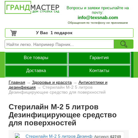
Вопросы и заявки присылайте на
почту:
info@texsnab.com
Обращения по телефону не принимаем
У Вас
1 подарок
Все товары
Гарантия
Доставка
Контакты
Главная
→
Здоровье и красота
→
Антисептики и
дезинфекция
→
Стерилайн М-2 5 литров
Дезинфицирующее средство для поверхностей
Стерилайн М-2 5 литров
Дезинфицирующее средство
для поверхностей
Артикул:
62749