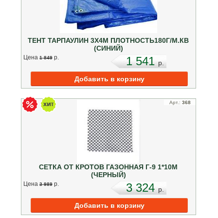
ТЕНТ ТАРПАУЛИН 3Х4М ПЛОТНОСТЬ180Г/М.КВ
(СИНИЙ)
Цена
p.
1 541
1 849
p.
Арт.:
368
СЕТКА ОТ КРОТОВ ГАЗОННАЯ Г-9 1*10М
(ЧЕРНЫЙ)
Цена
p.
3 324
3 989
p.