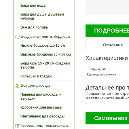
Баки для воды
Баки для душа, душевые
кабинки
Все для полива
ПОДРОБНЕЕ 
Бордюрная лента, бордюры
Описание
Низкие бордюры до 15 см
Высокие бордюры 30 и 50 см
Характеристики
Бордюры 15 - 20 см средней
высоты
Толщина, мм
Единица измерения
Колышки и грядки
Всё для рассады
Детальнее про 
Применяется при стро
Парники для рассады и
металлизированный хор
высадки
Удобрения для рассады
Светильник для рассады
Самовывоз 
Геотекстиль, Геоматериалы