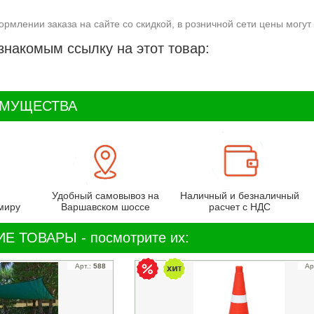
ормлении заказа на сайте со скидкой, в розничной сети цены могут 
знакомым ссылку на этот товар:
ИМУЩЕСТВА
Удобный самовывоз на
Наличный и безналичный
миру
Варшавском шоссе
расчет с НДС
Е ТОВАРЫ - посмотрите их:
Арт.:
588
Ар