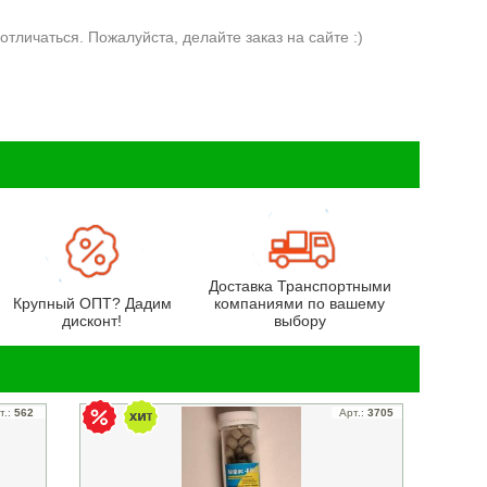
отличаться. Пожалуйста, делайте заказ на сайте :)
Доставка Транспортными
Крупный ОПТ? Дадим
компаниями по вашему
дисконт!
выбору
т.:
562
Арт.:
3705