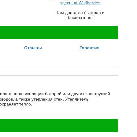
здесь на Wildberries
Там доставка быстрая и
бесплатная!
Отзывы
Гарантия
лого пола, изоляции батарей или других конструкций.
водов, а также утепления стен. Утеплитель
охраняет тепло.