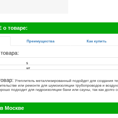
о товаре:
Преимущества
Как купить
 товара:
5
шт
товар:
Утеплитель металлизированный подойдет для создания теп
ительстве или ремонте для шумоизоляции трубопроводов и воздухо
ошо подходит для гидроизоляции бани или сауны, так как долго с
в Москве