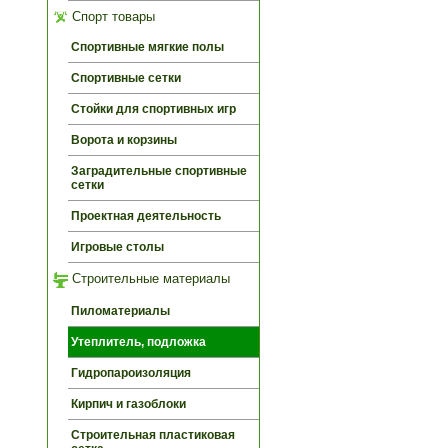
Спорт товары
Спортивные мягкие полы
Спортивные сетки
Стойки для спортивных игр
Ворота и корзины
Заградительные спортивные
сетки
Проектная деятельность
Игровые столы
Строительные материалы
Пиломатериалы
Утеплитель, подложка
Гидропароизоляция
Кирпич и газоблоки
Строительная пластиковая