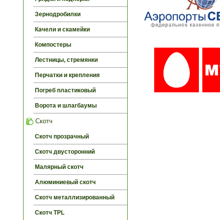
Зернодробилки
Качели и скамейки
Компостеры
Лестницы, стремянки
Перчатки и крепления
Погреб пластиковый
Ворота и шлагбаумы
Скотч
Скотч прозрачный
Скотч двусторонний
Малярный скотч
Алюминиевый скотч
Скотч металлизированный
Скотч TPL