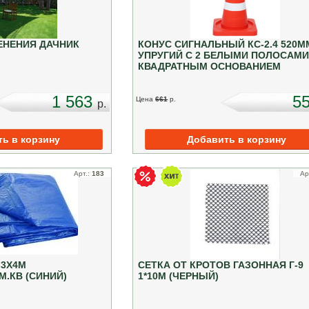
ЕНЕНИЯ ДАЧНИК
КОНУС СИГНАЛЬНЫЙ КС-2.4 520М
УПРУГИЙ С 2 БЕЛЫМИ ПОЛОСАМИ
КВАДРАТНЫМ ОСНОВАНИЕМ
1 563
5
Цена
661
p.
p.
Арт.:
183
Ар
 3Х4М
СЕТКА ОТ КРОТОВ ГАЗОННАЯ Г-9
М.КВ (СИНИЙ)
1*10М (ЧЕРНЫЙ)