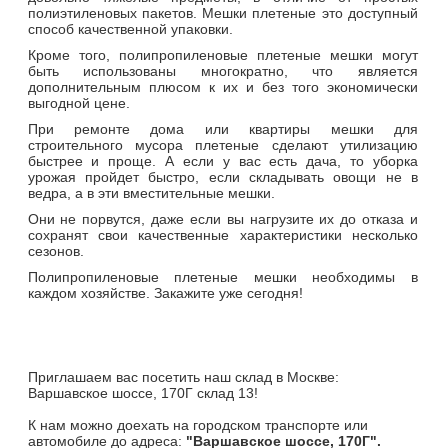
полиэтиленовых пакетов. Мешки плетеные это доступный
способ качественной упаковки.
Кроме того, полипропиленовые плетеные мешки могут
быть использованы многократно, что является
дополнительным плюсом к их и без того экономически
выгодной цене.
При ремонте дома или квартиры мешки для
строительного мусора плетеные сделают утилизацию
быстрее и проще. А если у вас есть дача, то уборка
урожая пройдет быстро, если складывать овощи не в
ведра, а в эти вместительные мешки.
Они не порвутся, даже если вы нагрузите их до отказа и
сохранят свои качественные характеристики несколько
сезонов.
Полипропиленовые плетеные мешки необходимы в
каждом хозяйстве. Закажите уже сегодня!
Приглашаем вас посетить наш склад в Москве:
Варшавское шоссе, 170Г склад 13!
К нам можно доехать на городском транспорте или
автомобиле до адреса:
"Варшавское шоссе, 170Г".