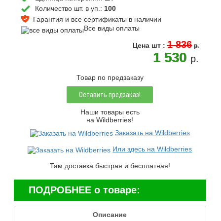
Количество шт. в уп.:
100
Гарантия и все сертификаты в наличии
Все виды оплаты
1 836
Цена
шт
:
p.
1 530
p.
Товар по предзаказу
Оставить предзаказ!
Наши товары есть
на Wildberries!
Заказать на Wildberries
Или здесь на Wildberries
Там доставка быстрая и бесплатная!
ПОДРОБНЕЕ о товаре:
Описание