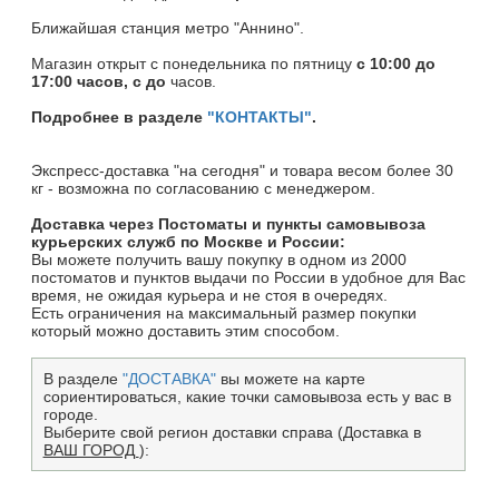
Ближайшая станция метро "Аннино".
Магазин открыт c понедельника по пятницу
с 10:00 до
17:00 часов, с до
часов.
Подробнее в разделе
"КОНТАКТЫ"
.
Экспресс-доставка "на сегодня" и товара весом более 30
кг - возможна по согласованию с менеджером.
Доставка через Постоматы и пункты самовывоза
курьерских служб по Москве и России:
Вы можете получить вашу покупку в одном из 2000
постоматов и пунктов выдачи по России в удобное для Вас
время, не ожидая курьера и не стоя в очередях.
Есть ограничения на максимальный размер покупки
который можно доставить этим способом.
В разделе
"ДОСТАВКА"
вы можете на карте
сориентироваться, какие точки самовывоза есть у вас в
городе.
Выберите свой регион доставки справа (Доставка в
ВАШ ГОРОД
):