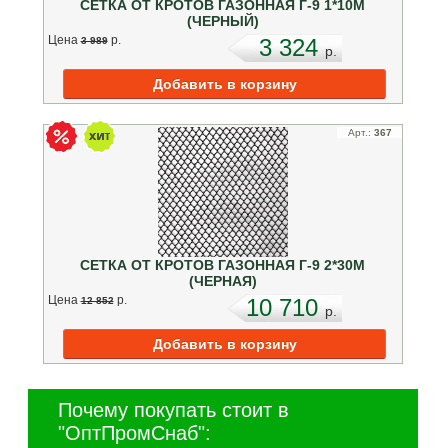
СЕТКА ОТ КРОТОВ ГАЗОННАЯ Г-9 1*10М
(ЧЕРНЫЙ)
Цена
p.
3 324
3 989
p.
Арт.:
367
СЕТКА ОТ КРОТОВ ГАЗОННАЯ Г-9 2*30М
(ЧЕРНАЯ)
Цена
p.
10 710
12 852
p.
Почему покупать стоит в
"ОптПромСнаб":