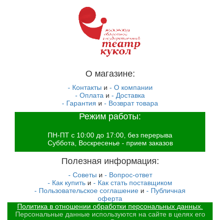
О магазине:
- Контакты
и
- О компании
- Оплата
и
- Доставка
- Гарантия
и
- Возврат товара
Режим работы:
ПН-ПТ с 10:00 до 17:00, без перерыва
Суббота, Воскресенье - прием заказов
Полезная информация:
- Советы
и
- Вопрос-ответ
- Как купить
и
- Как стать поставщиком
- Пользовательское соглашение
и
- Публичная
оферта
Политика в отношении обработки персональных данных.
Персональные данные используются на сайте в целях его