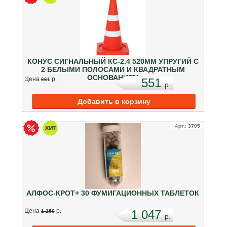
КОНУС СИГНАЛЬНЫЙ КС-2.4 520ММ УПРУГИЙ С
2 БЕЛЫМИ ПОЛОСАМИ И КВАДРАТНЫМ
ОСНОВАНИЕМ
Цена
p.
551
661
p.
Арт.:
3705
АЛФОС-КРОТ+ 30 ФУМИГАЦИОННЫХ ТАБЛЕТОК
Цена
p.
1 047
1 256
p.