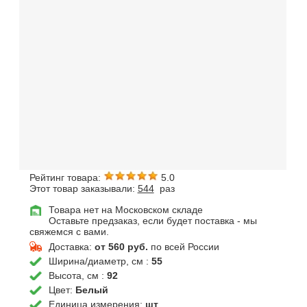
Рейтинг товара:
5.0
Этот товар заказывали:
544
раз
Товара нет на Московском складе
Оставьте предзаказ, если будет поставка - мы
свяжемся с вами.
Доставка:
от 560 руб.
по всей России
Ширина/диаметр, см :
55
Высота, см :
92
Цвет:
Белый
Единица измерения:
шт