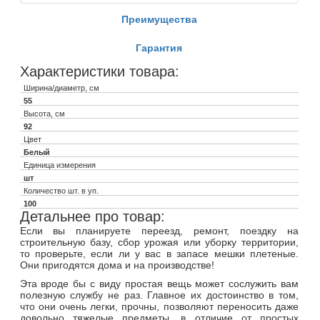
Преимущества
Гарантия
Характеристики товара:
Ширина/диаметр, см
55
Высота, см
92
Цвет
Белый
Единица измерения
шт
Количество шт. в уп.
100
Детальнее про товар:
Если вы планируете переезд, ремонт, поездку на
строительную базу, сбор урожая или уборку территории,
то проверьте, если ли у вас в запасе мешки плетеные.
Они пригодятся дома и на производстве!
Эта вроде бы с виду простая вещь может сослужить вам
полезную службу не раз. Главное их достоинство в том,
что они очень легки, прочны, позволяют переносить даже
довольно тяжелые предметы, в отличие от простых