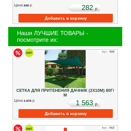
Цена
p.
282
338
p.
Наши ЛУЧШИЕ ТОВАРЫ -
посмотрите их:
Арт.:
588
СЕТКА ДЛЯ ПРИТЕНЕНИЯ ДАЧНИК (2Х10М) 80Г/
М
Цена
p.
1 563
1 876
p.
Арт.:
562