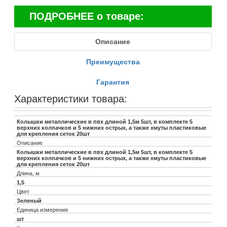
ПОДРОБНЕЕ о товаре:
Описание
Преимущества
Гарантия
Характеристики товара:
Колышки металлические в пвх длиной 1,5м 5шт, в комплекте 5
верхних колпачков и 5 нижних острых, а также хмуты пластиковые
для крепления сеток 20шт
Описание
Колышки металлические в пвх длиной 1,5м 5шт, в комплекте 5
верхних колпачков и 5 нижних острых, а также хмуты пластиковые
для крепления сеток 20шт
Длина, м
1,5
Цвет
Зеленый
Единица измерения
шт