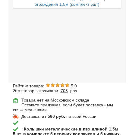
Рейтинг товара:
5.0
Этот товар заказывали:
703
раз
Товара нет на Московском складе
Оставьте предзаказ, если будет поставка - мы
свяжемся с вами.
Доставка:
от 560 руб.
по всей России
:
:
Колышки металлические в пвх длиной 1,5м
5шт, в комплекте 5 верхних колпачков и 5 нижних