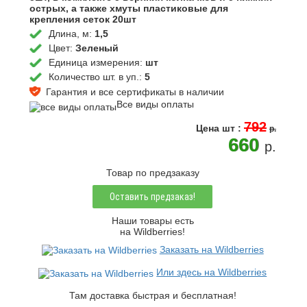
острых, а также хмуты пластиковые для
крепления сеток 20шт
Длина, м:
1,5
Цвет:
Зеленый
Единица измерения:
шт
Количество шт. в уп.:
5
Гарантия и все сертификаты в наличии
Все виды оплаты
792
Цена
шт
:
p.
660
p.
Товар по предзаказу
Оставить предзаказ!
Наши товары есть
на Wildberries!
Заказать на Wildberries
Или здесь на Wildberries
Там доставка быстрая и бесплатная!