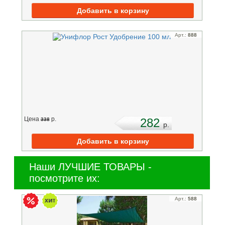
Арт.:
888
Цена
p.
282
338
p.
Наши ЛУЧШИЕ ТОВАРЫ -
посмотрите их:
Арт.:
588