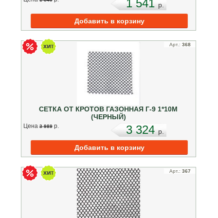
1 541
p.
Арт.:
368
СЕТКА ОТ КРОТОВ ГАЗОННАЯ Г-9 1*10М
(ЧЕРНЫЙ)
Цена
p.
3 324
3 989
p.
Арт.:
367