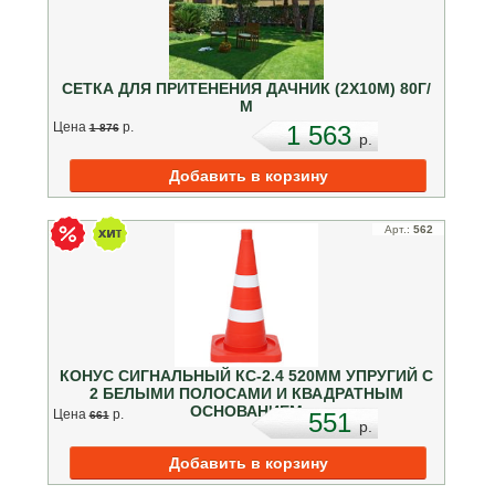
СЕТКА ДЛЯ ПРИТЕНЕНИЯ ДАЧНИК (2Х10М) 80Г/
М
Цена
p.
1 563
1 876
p.
Арт.:
562
КОНУС СИГНАЛЬНЫЙ КС-2.4 520ММ УПРУГИЙ С
2 БЕЛЫМИ ПОЛОСАМИ И КВАДРАТНЫМ
ОСНОВАНИЕМ
Цена
p.
551
661
p.