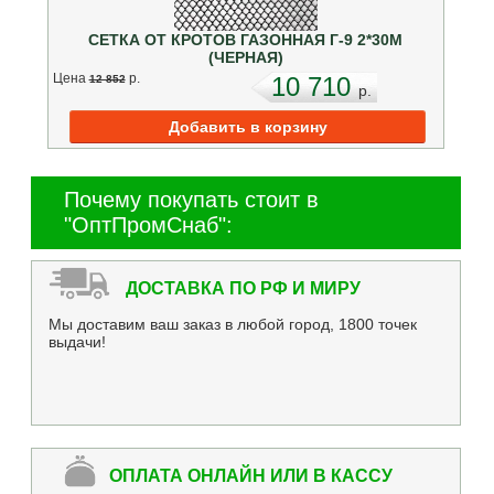
СЕТКА ОТ КРОТОВ ГАЗОННАЯ Г-9 2*30М
(ЧЕРНАЯ)
Цена
p.
10 710
12 852
p.
Почему покупать стоит в
"ОптПромСнаб":
ДОСТАВКА ПО РФ И МИРУ
Мы доставим ваш заказ в любой город, 1800 точек
выдачи!
ОПЛАТА ОНЛАЙН ИЛИ В КАССУ