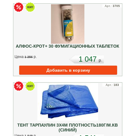
Арт.:
3705
АЛФОС-КРОТ+ 30 ФУМИГАЦИОННЫХ ТАБЛЕТОК
Цена
p.
1 047
1 256
p.
Арт.:
183
ТЕНТ ТАРПАУЛИН 3Х4М ПЛОТНОСТЬ180Г/М.КВ
(СИНИЙ)
Цена
p.
1 849