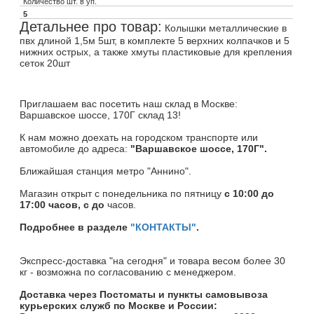
Количество шт. в уп.
5
Детальнее про товар:
Колышки металлические в
пвх длиной 1,5м 5шт, в комплекте 5 верхних колпачков и 5
нижних острых, а также хмуты пластиковые для крепления
сеток 20шт
Приглашаем вас посетить наш склад в Москве:
Варшавское шоссе, 170Г склад 13!
К нам можно доехать на городском транспорте или
автомобиле до адреса:
"Варшавское шоссе, 170Г".
Ближайшая станция метро "Аннино".
Магазин открыт c понедельника по пятницу
с 10:00 до
17:00 часов, с до
часов.
Подробнее в разделе
"КОНТАКТЫ"
.
Экспресс-доставка "на сегодня" и товара весом более 30
кг - возможна по согласованию с менеджером.
Доставка через Постоматы и пункты самовывоза
курьерских служб по Москве и России: