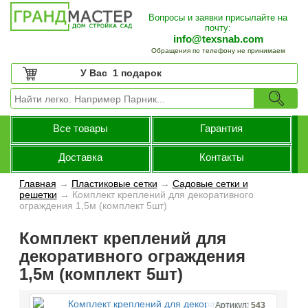
Вопросы и заявки присылайте на
почту:
info@texsnab.com
Обращения по телефону не принимаем
У Вас
1 подарок
Все товары
Гарантия
Доставка
Контакты
Главная
→
Пластиковые сетки
→
Садовые сетки и
решетки
→
Комплект креплений для декоративного
ограждения 1,5м (комплект 5шт)
Комплект креплений для
декоративного ограждения
1,5м (комплект 5шт)
Артикул:
543