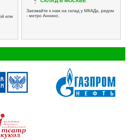
СКЛАД В МОСКВЕ
Заезжайте к нам на склад у МКАДа, рядом
- метро Аннино.
ой или