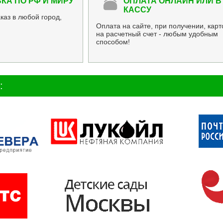
КА ПО РФ И МИРУ
ОПЛАТА ОНЛАЙН ИЛИ В
КАССУ
каз в любой город,
Оплата на сайте, при получении, карт
на расчетный счет - любым удобным
способом!
: