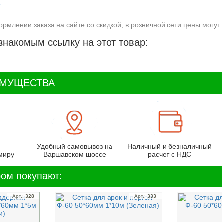
ормлении заказа на сайте со скидкой, в розничной сети цены могут 
знакомым ссылку на этот товар:
ИМУЩЕСТВА
Удобный самовывоз на
Наличный и безналичный
миру
Варшавском шоссе
расчет с НДС
ром покупают:
Арт.:
328
Арт.:
333