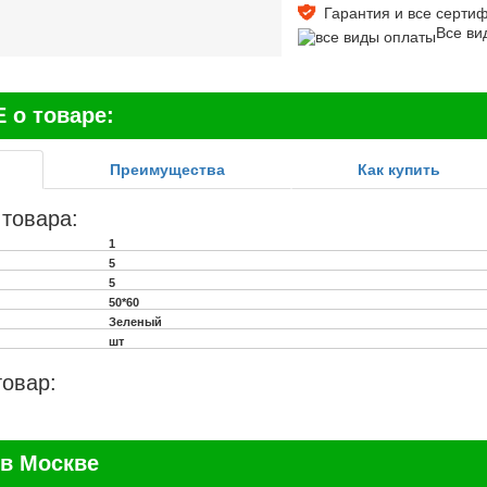
Гарантия и все сертифи
Все ви
о товаре:
Преимущества
Как купить
 товара:
1
5
5
50*60
Зеленый
шт
товар:
в Москве