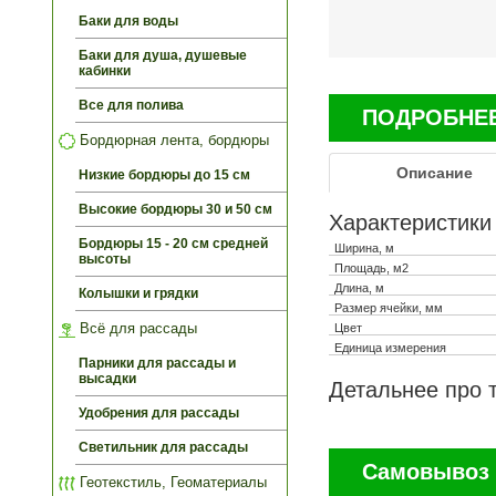
Баки для воды
Баки для душа, душевые
кабинки
Все для полива
ПОДРОБНЕЕ 
Бордюрная лента, бордюры
Описание
Низкие бордюры до 15 см
Высокие бордюры 30 и 50 см
Характеристики
Бордюры 15 - 20 см средней
Ширина, м
высоты
Площадь, м2
Длина, м
Колышки и грядки
Размер ячейки, мм
Всё для рассады
Цвет
Единица измерения
Парники для рассады и
высадки
Детальнее про 
Удобрения для рассады
Светильник для рассады
Самовывоз 
Геотекстиль, Геоматериалы