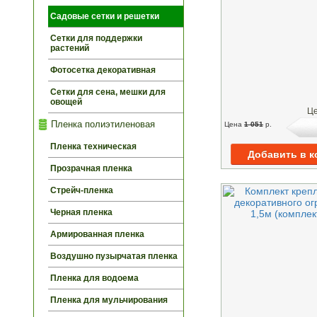
Садовые сетки и решетки
Сетки для поддержки
растений
Фотосетка декоративная
Сетки для сена, мешки для
овощей
Це
Пленка полиэтиленовая
Цена
1 051
p.
Пленка техническая
Прозрачная пленка
Стрейч-пленка
Черная пленка
Армированная пленка
Воздушно пузырчатая пленка
Пленка для водоема
Пленка для мульчирования